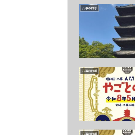
八事の四季
八事の四季
八事の四季