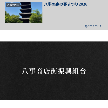
八事の森の春まつり2026
八事の四季
2026.03.11
八事商店街振興組合