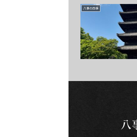
八事の四季
八