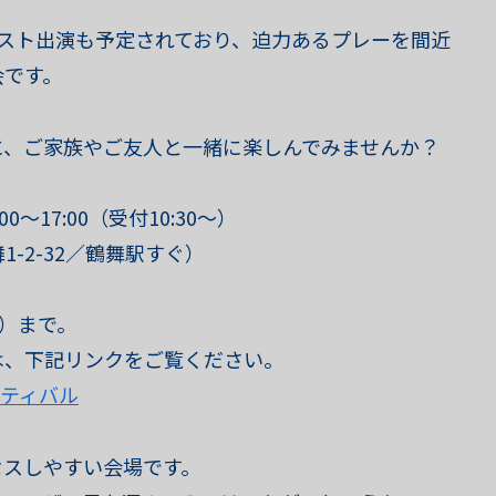
ゲスト出演も予定されており、迫力あるプレーを間近
会です。
に、ご家族やご友人と一緒に楽しんでみませんか？
00〜17:00（受付10:30〜）
鶴舞1-2-32／鶴舞駅すぐ）
日）まで。
は、下記リンクをご覧ください。
スティバル
セスしやすい会場です。