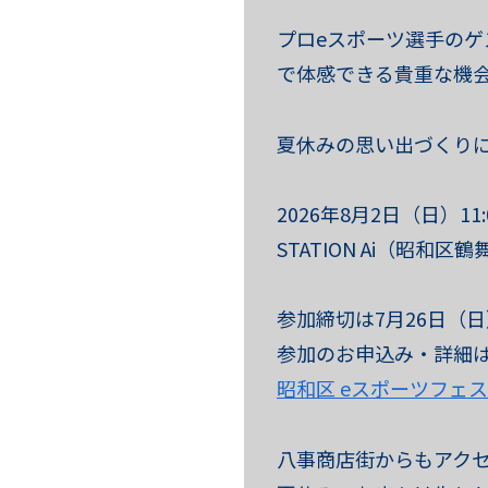
プロeスポーツ選手の
で体感できる貴重な機
夏休みの思い出づくり
2026年8月2日（日）11:
STATION Ai（昭和区
参加締切は7月26日（
参加のお申込み・詳細
昭和区 eスポーツフェ
八事商店街からもアク